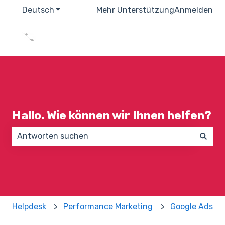
Deutsch
Untermenü für Übersetzungen anzeigen
Mehr Unterstützung
Anmelden
Hallo. Wie können wir Ihnen helfen?
Es gibt keine Vorschläge, da das Suchfeld leer ist.
Helpdesk
Performance Marketing
Google Ads